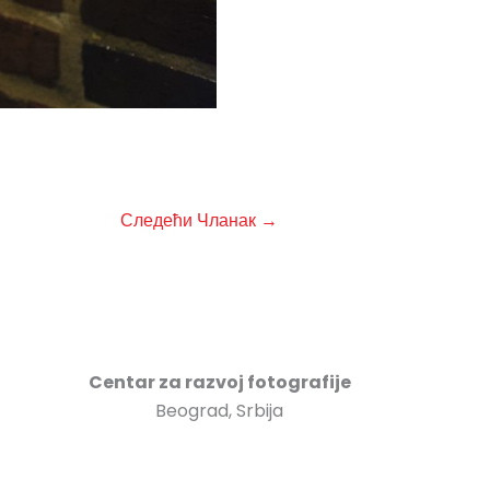
Следећи Чланак
→
Centar za razvoj fotografije
Beograd, Srbija