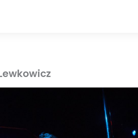
Lewkowicz