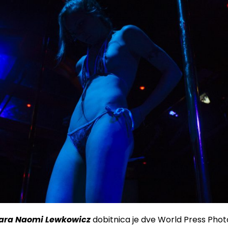
ara Naomi Lewkowicz
​dobitnica je dve World Press Phot