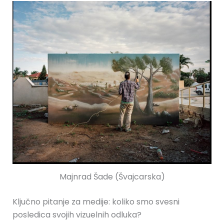
Majnrad Šade (Švajcarska)
Ključno pitanje za medije: koliko smo svesni
posledica svojih vizuelnih odluka?