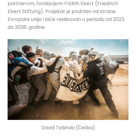
partnerom, fondacijom Fridrih Ebert (Friedrich
Ebert Stiftung). Projekat je podržan od strane
Evropske unije i biće realizovan u periodu od 2023.
do 2026. godine.
David Tešinski (Češka)