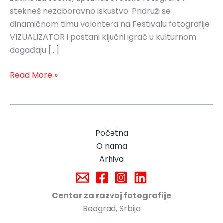
stekneš nezaboravno iskustvo. Pridruži se
dinamičnom timu volontera na Festivalu fotografije
VIZUALIZATOR i postani ključni igrač u kulturnom
događaju […]
Read More »
Početna
O nama
Arhiva
Centar za razvoj fotografije
Beograd, Srbija