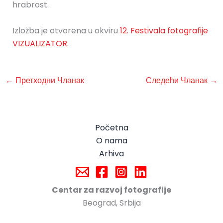
hrabrost.
Izložba je otvorena u okviru
12. Festivala fotografije
VIZUALIZATOR
.
←
Претходни Чланак
Следећи Чланак
→
Početna
O nama
Arhiva
Centar za razvoj fotografije
Beograd, Srbija