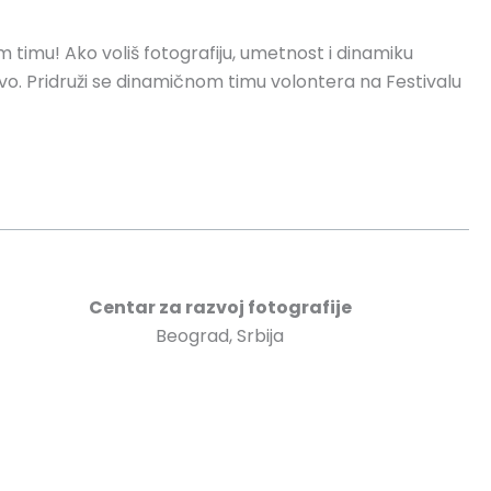
 timu! Ako voliš fotografiju, umetnost i dinamiku
tvo. Pridruži se dinamičnom timu volontera na Festivalu
Centar za razvoj fotografije
Beograd, Srbija