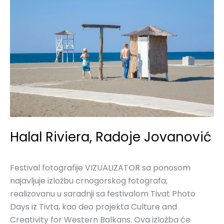
Radoje
Jovanović
Halal Riviera, Radoje Jovanović
Festival fotografije VIZUALIZATOR sa ponosom
najavljuje izložbu crnogorskog fotografa,
realizovanu u saradnji sa festivalom Tivat Photo
Days iz Tivta, kao deo projekta Culture and
Creativity for Western Balkans. Ova izložba će