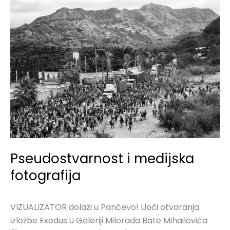
Pseudostvarnost
i
medijska
fotografija
Pseudostvarnost i medijska
fotografija
VIZUALIZATOR dolazi u Pančevo! Uoči otvaranja
izložbe Exodus u Galeriji Milorada Bate Mihailovića