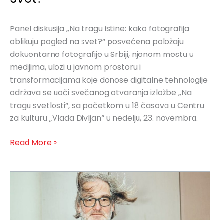
Panel diskusija „Na tragu istine: kako fotografija
oblikuju pogled na svet?“ posvećena položaju
dokuentarne fotografije u Srbiji, njenom mestu u
medijima, ulozi u javnom prostoru i
transformacijama koje donose digitalne tehnologije
održava se uoči svečanog otvaranja izložbe „Na
tragu svetlosti“, sa početkom u 18 časova u Centru
za kulturu „Vlada Divljan“ u nedelju, 23. novembra.
Read More »
Artist
Talk:
Majnrad
Šade