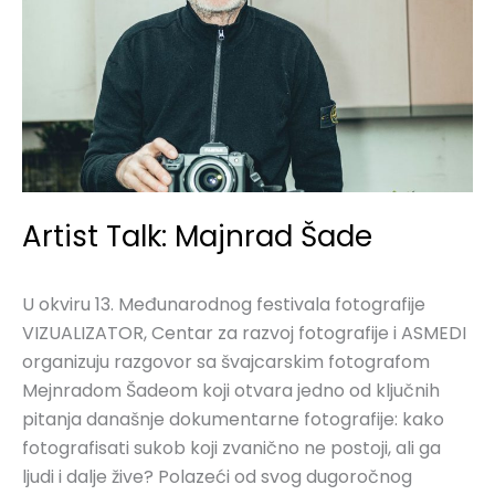
Artist Talk: Majnrad Šade
U okviru 13. Međunarodnog festivala fotografije
VIZUALIZATOR, Centar za razvoj fotografije i ASMEDI
organizuju razgovor sa švajcarskim fotografom
Mejnradom Šadeom koji otvara jedno od ključnih
pitanja današnje dokumentarne fotografije: kako
fotografisati sukob koji zvanično ne postoji, ali ga
ljudi i dalje žive? Polazeći od svog dugoročnog