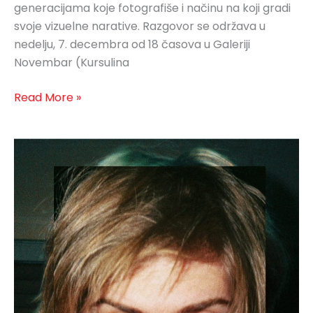
generacijama koje fotografiše i načinu na koji gradi
svoje vizuelne narative. Razgovor se održava u
nedelju, 7. decembra od 18 časova u Galeriji
Novembar (Kursulina
Read More »
Artist
Talk:
Strahinja
Vukić