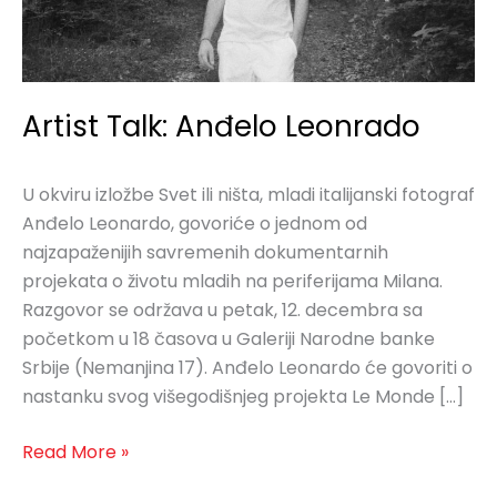
Artist Talk: Anđelo Leonrado
U okviru izložbe Svet ili ništa, mladi italijanski fotograf
Anđelo Leonardo, govoriće o jednom od
najzapaženijih savremenih dokumentarnih
projekata o životu mladih na periferijama Milana.
Razgovor se održava u petak, 12. decembra sa
početkom u 18 časova u Galeriji Narodne banke
Srbije (Nemanjina 17). Anđelo Leonardo će govoriti o
nastanku svog višegodišnjeg projekta Le Monde […]
Read More »