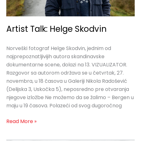
Artist Talk: Helge Skodvin
Norveški fotograf Helge Skodvin, jednim od
najprepoznatljivijih autora skandinavske
dokumentarne scene, dolazi na 13. VIZUALIZATOR.
Razgovor sa autorom održava se u četvrtak, 27.
novembra, u 18 časova u Galeriji Nikola Radošević
(Delijska 3, Uskočka 5), neposredno pre otvaranja
njegove izložbe Ne možemo da se žalimo – Bergen u
maju u 19 časova. Polazeći od svog dugoročnog
Read More »